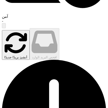
آمن
-
افحص البريد الوارد
أنشئ بريدًا جديدًا