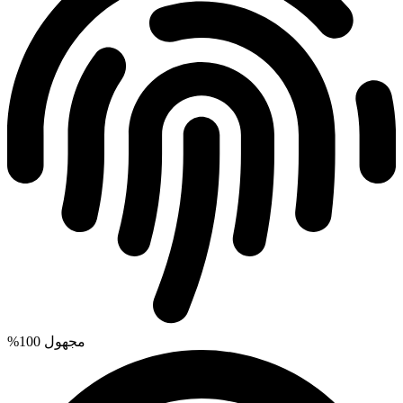
%100 مجهول