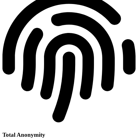
Total Anonymity