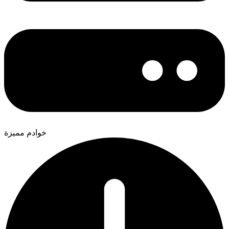
خوادم مميزة