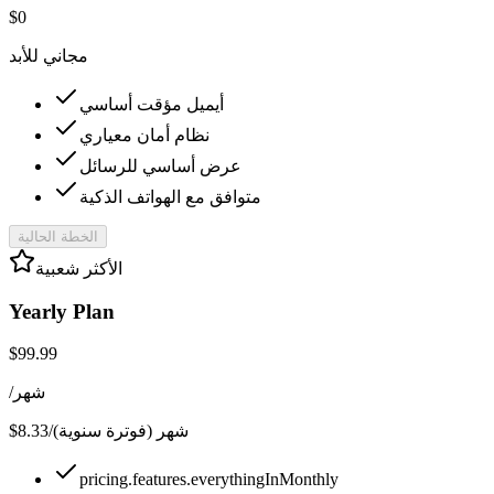
$0
مجاني للأبد
أيميل مؤقت أساسي
نظام أمان معياري
عرض أساسي للرسائل
متوافق مع الهواتف الذكية
الخطة الحالية
الأكثر شعبية
Yearly Plan
$99.99
/شهر
$8.33
/شهر (فوترة سنوية)
pricing.features.everythingInMonthly