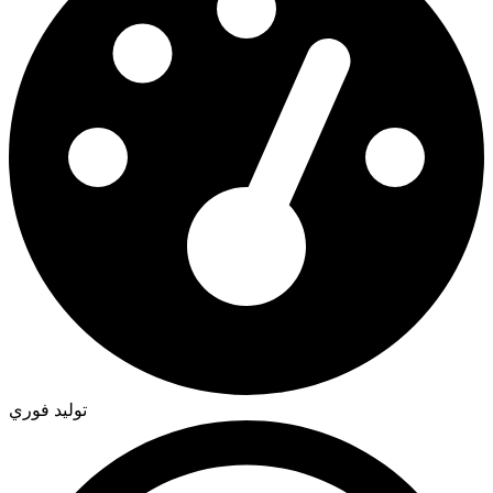
توليد فوري